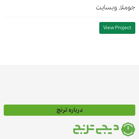
جوملا, وبسایت
View Project
درباره ترنج