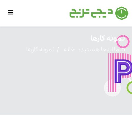
نمونه کارها
شما اینجا هستید:
خانه
نمونه کارها