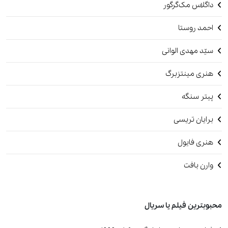
داگلاس مک‌گرگور
احمد روستا
سیّد مهدی الوانی
هنری مینتزبرگ
پیتر سنگه
برایان تریسی
هنری فایول
وارن بافت
محبوبترین فیلم یا سریال