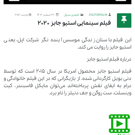
DIGITORANJ.IR
فیلم و سریال
22 اسفند 1403
بازدید: 352
فیلم سینمایی استیو جابز 2020
این فیلم داستان زندگی موسس آینده نگر شرکت اپل، یعنی
استیو جایز را روایت می کند.
درباره فیلم استیو جابز
فیلم استیو جابز محصول آمریکا در سال 2015 است که توسط
دنی بویل کارگردانی شده. از بازیگرانی که در این فیلم خانوادگی و
درام به ایفای نقش پرداخته‌اند می‌توان مایکل فاسبندر، کیت
وینسلت، ست روگن و جف دنیلز را نام برد.