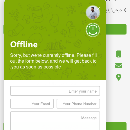
دیجی‌ترنج
با ما در تماس باشید
Offline
09118850780
Sorry, but we're currently offline. Please fill
out the form below, and we will get back to
info.digitoranj@gmail.com
you as soon as possible.
ساری ، بلوار پاسداران ، ابتدای کوچه شهید بهرامی ،
طبقه فوقانی بانک سپه
نماد تجارت الکترونیک