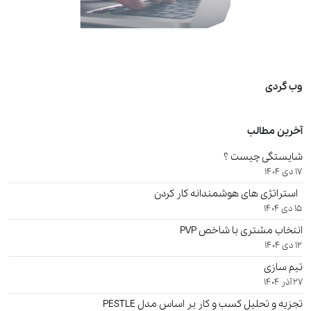
وب گردی
آخرین مطالب
شایستگی چیست ؟
17 دی 1404
استراتژی های هوشمندانه کار کردن
15 دی 1404
انتخاب مشتری با شاخص PVP
12 دی 1404
تیم سازی
27 آذر 1404
تجزیه و تحلیل کسب و کار بر اساس مدل PESTLE