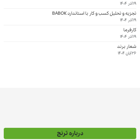
19 آذر 1404
تجزیه و تحلیل کسب و کار با استاندارد BABOK
19 آذر 1404
کارفرما
19 آذر 1404
شعار برند
26 آبان 1404
درباره ترنج