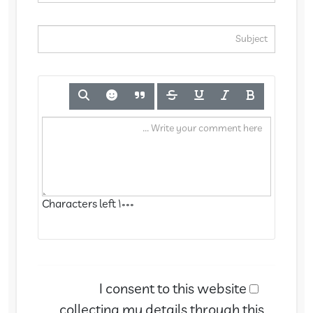
Characters left
1000
I consent to this website
collecting my details through this