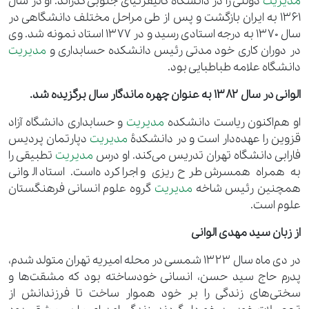
مدیریت
دولتی را در دانشگاه کالیفرنیای جنوبی گذراند. او در سال
۱۳۶۱ به ایران بازگشت و پس از طی مراحل مختلف دانشگاهی در
سال ۱۳۷۰ به درجه استادی رسید و در ۱۳۷۷ استاد نمونه شد. وی
در دوران کاری خود مدتی رئیس دانشکده حسابداری و
مدیریت
دانشگاه علامه طباطبایی بود.
الوانی در سال ۱۳۸۲ به عنوان چهره ماندگار سال برگزیده شد.
او هم‌اکنون ریاست دانشکده
مدیریت
و حسابداری دانشگاه آزاد
قزوین را عهده‌دار است و در دانشکدهٔ
مدیریت
دپارتمان پردیس
فارابی دانشگاه تهران تدریس می‌کند. او درس
مدیریت
تطبیقی را
به همراه همسرش طرح‌ریزی و اجرا کرده‌است. استاد الوانی
همچنین رئیس شاخه
مدیریت
گروه علوم انسانی فرهنگستان
علوم است.
از زبان سید مهدی الوانی
در دی ماه سال 1323 شمسی در محله امیریه تهران متولد شدم،
پدرم حاج سید حسن، انسانی خودساخته بود که مشقت‌ها و
سختی‌های زندگی را بر خود هموار ساخت تا فرزندانش از