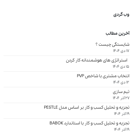
وب گردی
آخرین مطالب
شایستگی چیست ؟
17 دی 1404
استراتژی های هوشمندانه کار کردن
15 دی 1404
انتخاب مشتری با شاخص PVP
12 دی 1404
تیم سازی
27 آذر 1404
تجزیه و تحلیل کسب و کار بر اساس مدل PESTLE
19 آذر 1404
تجزیه و تحلیل کسب و کار با استاندارد BABOK
19 آذر 1404