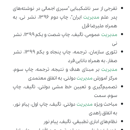
تفرجی از سر ناشکیبایی "سیری اجمالی در نوشته‌های
پدر علم
مدیریت
ایران"، چاپ دوم 1396، نشر نی، به
همراه علیرضا قزل
مدیریت
عمومی، تألیف، چاپ شصت و یکم ۱۳۹۹، نشر
نی
تئوری سازمان، ترجمه، چاپ پنجاه و یکم ۱۳۹۹، نشر
صفار، به همراه دانایی فرد
مدیریت
بر مبنای هدف و نتیجه، ترجمه، چاپ سوم،
مرکز آموزش
مدیریت
دولتی، به اتفاق معتمدی
تصمیم‌گیری و تعیین خط مشی دولتی، تألیف، چاپ
سوم، سمت
مباحث ویژه
مدیریت
دولتی، تألیف، چاپ اول، پیام نور،
به اتفاق زاهدی
نظام‌های اداری تطبیقی، تألیف، پیام نور