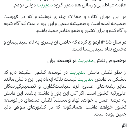
علامه طباطبایی و زمانی هم مدیر گروه
مدیریت
دولتی بودم.
در این دوران کتاب و مقالات چندی نوشته‌‌ام که در فهرست
ضمیمه آمده است و همیشه سعی‌ام این بوده است که آگاه شوم
و آگاه کنم و برای کشور و هموطنانم مفید باشم.
در سال 1355 ازدواج کردم که حاصل آن پسری به نام سیدپیمان و
دختری بنام سیدپریسا است.
درخصوص نقش
مدیریت
در توسعه ایران
از نظر نقش دانش
مدیریت
در توسعه کشور، عقیده دارم که
مشکل ما دانش
مدیریت
نیست بلکه ایجاد باور این دانش مانند
سایر رشته‌های علمی، نزد سیاست‌گذاران و تصمیم‌گیرندگان
عالی‌رتبه کشور است. اگر آنان این باور را داشته باشند این دانش
به عرصه عمل پا خواهد نهاد و مسلماً نقش عمده‌ای در توسعه
کشور خواهد داشت، همانگونه که در کشورهای موفق دنیا
چنین بوده است.
آثار