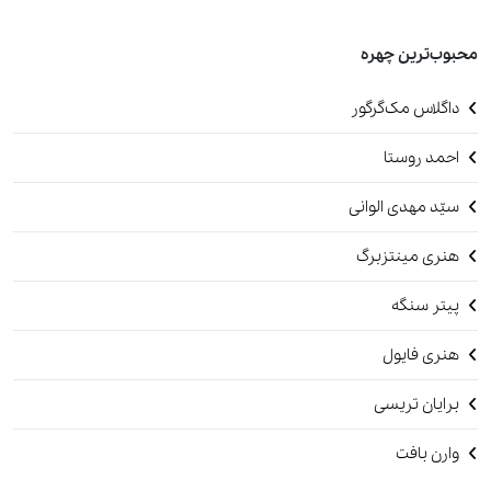
محبوب‌ترین چهره
داگلاس مک‌گرگور
احمد روستا
سیّد مهدی الوانی
هنری مینتزبرگ
پیتر سنگه
هنری فایول
برایان تریسی
وارن بافت