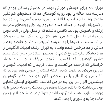
دوران ده برای خودش دورانی بود، در عمارتی ساکن بودم که
مدرسه سه اطاقه‌ای بود رو به گورستان ده که منظره‌ای غم‌انگیز
داشت. راه را باید با اسب یا قاطر طی می‌کردیم و گاهی هم پیاده. ده
از تسهیلات اولیه از جمله حمام محروم بود ولی بچه‌های مدرسه
زرنگ و باهوش بودند. کلاسی داشتم که از سال اولی در آنجا درس
می‌خوانند تا سال ششمی. هر کلاسی در یک ردیف نیمکت
می‌نشستند. دخترها را به مدرسه نمی‌فرستادند و خلاصه بعد از
مدتی از ده مرخص شدم و‌آمدم به تهران. رشته ادبیات انگلیس را
در دانشگاه ملی شروع کردم. در محضر استادانی چون دکتر سید
صادق گوهرین که تفسیر مثنوی می‌گفتند و استاد عماد
خراسانی که ترجمه می‌گفتند و استاد کریمان که ادبیات فارسی را
تدوین می‌کردند تلمذ کردم. البته استادان خارجی هم بودند که
انگلیسی و آلمانی را در محضر آنان خواندم. دکتر گوهرین
بیشترین اثر را در این ایام بر من گذاشت. کلاسهای ایشان فضایی
روحانی داشت که با کلام مولانا درهم می‌آمیخت و جذبه خاصی را به
وجود می‌آورد. همیشه آرزو داشتم بتوانم در دانشجویانم چنین
حالت جذبه و شوری را ایجاد کنم.