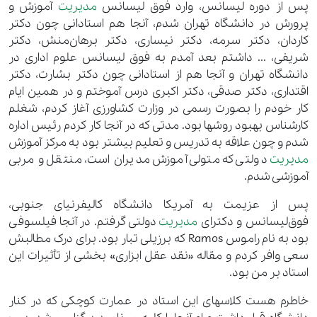
پس از دوره لیسانس، وارد فوق لیسانس
مدیریت
آموزش و
پرورش در دانشگاه تهران شدم، آنجا هم استادانی چون دکتر
کاردان، دکتر سرمه، دکتر نیساری، دکتر برهان‌منش، دکتر
شریفی، ... داشتم بعد آمدم به فوق لیسانس علوم اداری در
دانشگاه تهران و آنجا هم از استادانی چون دکتر بشارت، دکتر
اقتداری، دکتر صدقی، دکتر اکبری درس آموختم و در همین ایام
کار خودم را بصورت رسمی در وزارت کشاورزی آغاز کردم، شغلم
کارشناس بهبود روشها بود. مدتی که در آنجا کار کردم رئیس اداره
شدم و چون علاقه به تدریس و تعلیم بیشتر بود به مرکز آموزش
مدیریت
دولتی که متولی آموزش مدیران است، منتقل و مربی
آموزشی شدم.
پس از عزیمت به آمریکا دانشگاه کالیفرنیای جنوبی،
فوق‌لیسانس و دکترای
مدیریت
دولتی گرفتم. در آنجا فیلسوفی
بود به نام راموس Ramos که برزیلی تبار بود. برای درک مطالبش
سعی وافر کردم و مقاله «نقد عقل ابزاری» بخشی از تأثیرات این
استاد بر من بود.
خاطرم هست کلاسهای این استاد در عمارت کوچکی که در کنار