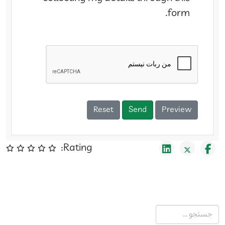
form.
Reset
Send
Preview
Rating:
جستجو