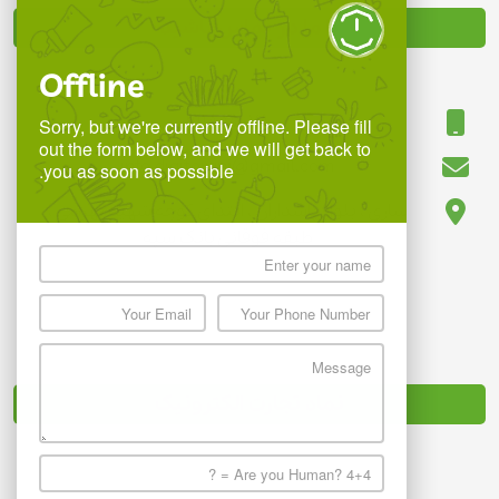
با ما در تماس باشید
Offline
09118850780
Sorry, but we're currently offline. Please fill
out the form below, and we will get back to
info.digitoranj@gmail.com
you as soon as possible.
ساری ، بلوار پاسداران ، ابتدای کوچه شهید بهرامی ،
طبقه فوقانی بانک سپه
نماد تجارت الکترونیک