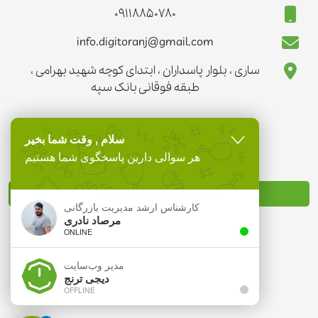
09118850780
info.digitoranj@gmail.com
ساری ، بلوار پاسداران ، ابتدای کوچه شهید بهرامی ،
طبقه فوقانی بانک سپه
سلام , وقت شما بخیر
هر سوالی دارین پاسخگوی شما هستیم
نماد تجارت الکترونیک
کارشناس ارشد مدیریت بازرگانی
مرصاد نادری
ONLINE
مدیر وب‌سایت
دیجی ترنج
OFFLINE