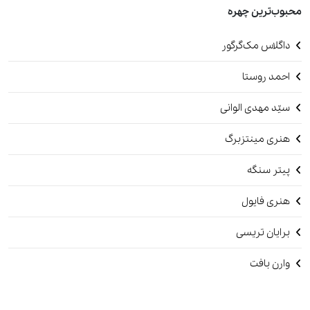
محبوب‌ترین چهره
داگلاس مک‌گرگور
احمد روستا
سیّد مهدی الوانی
هنری مینتزبرگ
پیتر سنگه
هنری فایول
برایان تریسی
وارن بافت