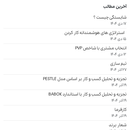
آخرین مطالب
شایستگی چیست ؟
17 دی 1404
استراتژی های هوشمندانه کار کردن
15 دی 1404
انتخاب مشتری با شاخص PVP
12 دی 1404
تیم سازی
27 آذر 1404
تجزیه و تحلیل کسب و کار بر اساس مدل PESTLE
19 آذر 1404
تجزیه و تحلیل کسب و کار با استاندارد BABOK
19 آذر 1404
کارفرما
19 آذر 1404
شعار برند