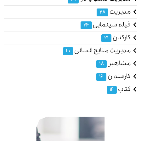
مدیریت
28
فیلم سینمایی
26
کارکنان
21
مدیریت منابع انسانی
20
مشاهیر
18
کارمندان
16
کتاب
14