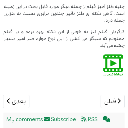
جنبه طنز آمیز فیلم از جمله دیگر موارد قابل بحث در این زمینه
است، گاهی نکته ای طنز تاثیر چندین برابری نسبت به هزارن
جمله دارد.
کارگردان فیلم نیز به خوبی از این نکته بهره برده و در فیلم
ممنونم که سیگار می کشی از این نوع موارد طنز آمیز بسیار
چشم می آید.
مطلب قبلی: فیلم سینمایی کوکو قبل از شنل 2009
مطلب بعدی: 
قبلی
بعدی
Subscribe
RSS
My comments