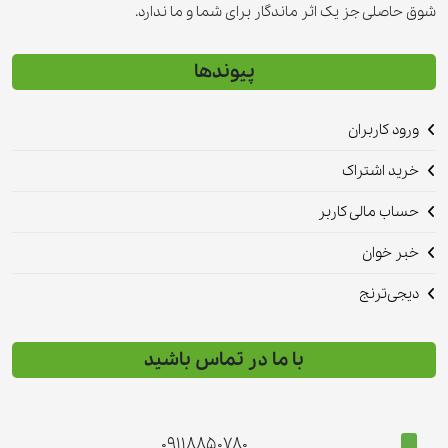
شوق حاصلی جز یک اثر ماندگار برای شما و ما ندارد.
پیوندها
ورود کاربران
خرید اشتراک
حساب مالی کاربر
خبر خوان
دیجی‌ترنج
با ما در تماس باشید
09118850780