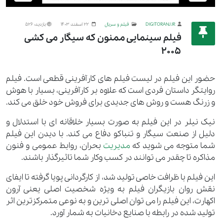
DIGITORANJ.IR
فیلم و سریال
22 اسفند 1403
بازدید: 526
فیلم سینمایی ممنون که سیگار می کشی
2005
حضور این فیلم در لیست فیلم های کارآفرینی قطعی است. فیلم
روایتگر داستان فردی است که علاوه بر کارآفرینی، بسیار با هوش
و زرنگ هست و روش های جدیدی برای فروش خود خلق می کند.
نیک نیلر در این فیلم به صورت بسیار خلاقانه ای با استدلال و
دلیل از صنعت سیگار و تنباکو دفاع می کند. با دیدن این فیلم
شما متوجه می شوید که
مدیریت
بحران، روابط عمومی و فنون
مذاکره تا چقدر می توانند در کسب وکار شما تاثیرگذار باشند.
این فیلم با ظرافت خاصی تولید شد، از کارگردانی پویا گرفته تا ایفای
نقش روان بازیگران فیلم به ویژه شخصیت اصلی یعنی آرون
اکهارت، این فیلم را می توان اصلی ترین و به نوعی متمرکزترین اثر
تولید شده در رابطه با صنایع دخانیات به شمار آورد.