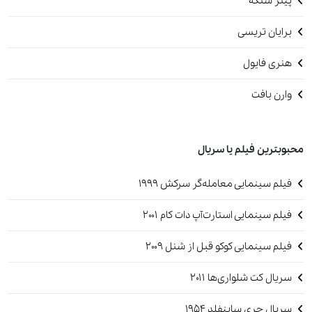
پیتر سنگه
برایان تریسی
هنری فایول
وارن بافت
محبوبترین فیلم یا سریال
فیلم سینمایی معامله‌گر سرکش 1999
فیلم سینمایی استارت‌آپ دات کام 2001
فیلم سینمایی کوکو قبل از شنل 2009
سریال کت شلواری‌ها 2011
سریال جری ساینفلد‏ 1954