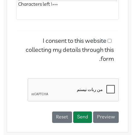
Characters left
1000
I consent to this website
collecting my details through this
form.
Reset
Send
Preview