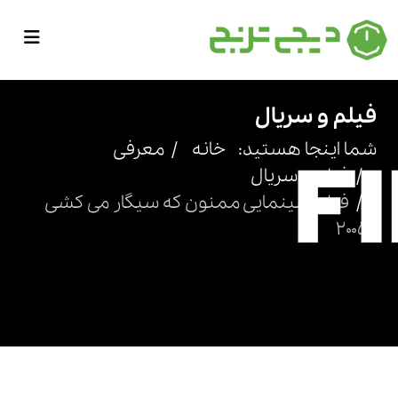
فیلم و سریال
شما اینجا هستید:
خانه
معرفی
فیلم و سریال
فیلم سینمایی ممنون که سیگار می کشی
2005