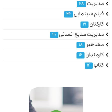
مدیریت
28
فیلم سینمایی
26
کارکنان
21
مدیریت منابع انسانی
20
مشاهیر
18
کارمندان
16
کتاب
14