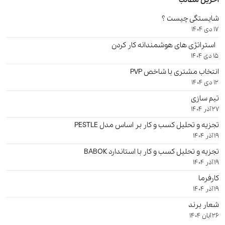
شایستگی چیست ؟
17 دی 1404
استراتژی های هوشمندانه کار کردن
15 دی 1404
انتخاب مشتری با شاخص PVP
12 دی 1404
تیم سازی
27 آذر 1404
تجزیه و تحلیل کسب و کار بر اساس مدل PESTLE
19 آذر 1404
تجزیه و تحلیل کسب و کار با استاندارد BABOK
19 آذر 1404
کارفرما
19 آذر 1404
شعار برند
26 آبان 1404