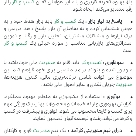
بالا، بهبود تجربه کاربری و یا سایر عواملی که آن
کسب و کار
را از
رقبا متمایز می‌کند، ایجاد شود.
• پاسخ به نیاز بازار :
یک
کسب و کار
باید بازار هدف خود را به
خوبی شناسایی کرده و به تقاضای آن بازار پاسخ دهد. بررسی و
درک نیازها و مشکلات مشتریان، تحلیل بازار و رقبا، و تدوین
استراتژی‌های بازاریابی مناسب از موارد حیاتی یک
کسب و کار
است.
• سودآوری :
کسب و کار
باید قادر به
مدیریت
مالی خود باشد تا
سودآور شده و بتواند درآمد مناسبی برای خود فراهم کند. این
موضوع می تواند شامل برنامه‌ریزی مالی، کنترل هزینه‌ها،
مدیریت
جریان نقدی و سایر اصول مالی باشد.
• نوآوری :
استفاده از تکنولوژی به منظور بهبود عملکرد،
افزایش بهره‌وری و ارائه خدمات و محصولات بهتر، یک ویژگی مهم
برای کسب و کارها محسوب می شود. نوآوری و پیشرفت در کسب
و کارها می‌تواند رشد و توسعه آنها را تضمین نماید.
• دارای تیم مدیریتی کارآمد :
یک تیم
مدیریت
قوی و کارکنان