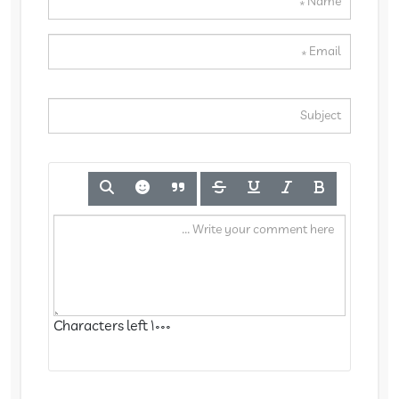
Characters left
1000