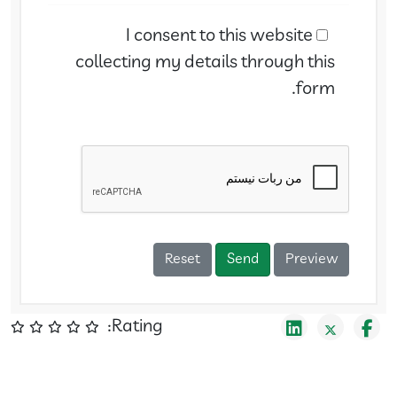
I consent to this website
collecting my details through this
form.
Reset
Send
Preview
Rating: