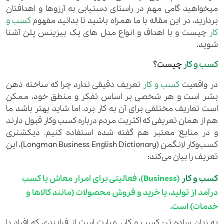
میخواهید گامی مهم در راستای دستیابی به آرزوها و اهدافتان
بردارید، در این مقاله با ما همراه باشید تا بدانید مفهوم
کسب و
کار
چیست و با اهداف و انواع مدل های یک بیزینس پلن آشنا
شوید.
کسب و کار
چیست؟
در واقعیت
کسب و کار
تعریف دقیقی ندارد چرا که ساخته ذهن
بشر است و هر شخصی بر اساس تفکر و منطق خود، ممکن
است تعاریف مختلفی برای آن به کار برد. اما شاید بهتر باشد ما
هم از همان تعریفی که اکثریت مردم درباره کسب وکار قبول دارند
و در منابع معتبر هم گفته شده استفاده کنیم. دیکشنری
کسب‌وکار لانگمن (Longman Business English Dictionary)، این
تعریف را بیان می‌کند:
کسب و کار
(Business)، فعالیتی برای امرار معاش یا کسب
درآمد از تولید، یا خرید و فروش محصولات (مانند کالاها و
خدمات) است.
به زبان ساده تر: کسب و کار، عبارت است از فرایندی که افراد با