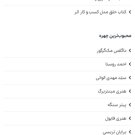
کتاب خلق مدل کسب و کار اثر
محبوب‌ترین چهره
داگلاس مک‌گرگور
احمد روستا
سیّد مهدی الوانی
هنری مینتزبرگ
پیتر سنگه
هنری فایول
برایان تریسی