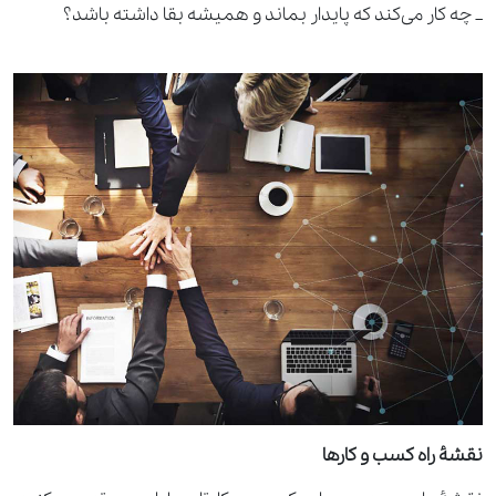
_ چه کار می‌کند که پایدار بماند و همیشه بقا داشته باشد؟
نقشۀ راه کسب ‌و‌ کارها