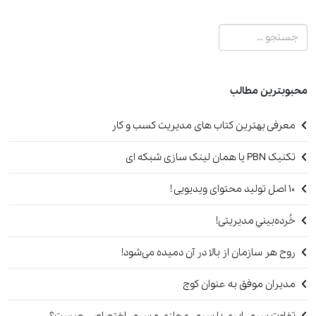
جستجو
محبوبترین مطالب
معرفی بهترین کتاب های مدیریت کسب و کار
تکنیک PBN یا همان لینک سازی شبکه ای
۱۰ اصل تولید محتوای ویدیویی !
خُرده‌بینیِ مدیریتی!
روح هر سازمان از بالا در آن دمیده می‌شود!
مدیران موفق به عنوان کوچ
تفاوت سرور ابری با سرور مجازی و سرور اختصاصی چیست؟