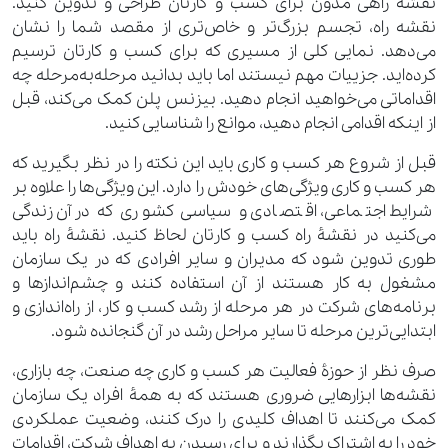
نقشۀ راهی مدون برای کسب ‌و‌ کارتان طراحی و تدوین کنید.
نقشه راه، تجسم بزرگ‌تر و خاص‌تری از مقصد شما را نشان
می‌دهد. نمایی کلی از مسیری که برای کسب ‌و‌ کارتان ترسیم
کرده‌اید. جزییات مهم نیستند اما باید بدانید مرحله‌به‌مرحله چه
اقداماتی می‌خواهید انجام دهید. بیزنس پلن کمک می‌کند، قبل
از اینکه اقدامی انجام دهید، موانع را شناسایی کنید.
قبل از شروع هر کسب ‌و‌ کاری باید این نکته را در نظر بگیرید که
هر کسب ‌و‌ کاری ویژگی‌های خودش را دارد. این ویژگی‌ها را علاوه بر
شرایط اجتماعی، اقتصادی و سیاسی کشوری که در آن زندگی
می‌کنید در نقشۀ راه کسب ‌و‌ کارتان لحاظ کنید. نقشۀ راه باید
طوری تدوین شود که مدیران و سایر افرادی که در یک سازمان
مشغول به کار هستند از آن استفاده کنند و چشم‌اندازها و
برنامه‌های شرکت در هر مرحله از رشد کسب ‌و‌ کار، از راه‌اندازی و
ابتدایی‌ترین مرحله تا سایر مراحل رشد در آن گنجانده شود.
صرف نظر از حوزۀ فعالیت هر کسب ‌و‌ کاری چه صنعت، چه بازاری،
نقشه‌ها ابزارهایی ضروری هستند که به همۀ افراد یک سازمان
کمک می‌کنند تا اهداف کلیدی را درک کنند، وضعیت عملکردی
خود را به اشتراک بگذارند و برای رسیدن به اهداف شرکت، اقدامات