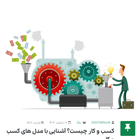
DIGITORANJ.IR
بلاگ
07 اسفند 1403
بازدید: 1158
کسب و کار چیست؟ آشنایی با مدل های کسب