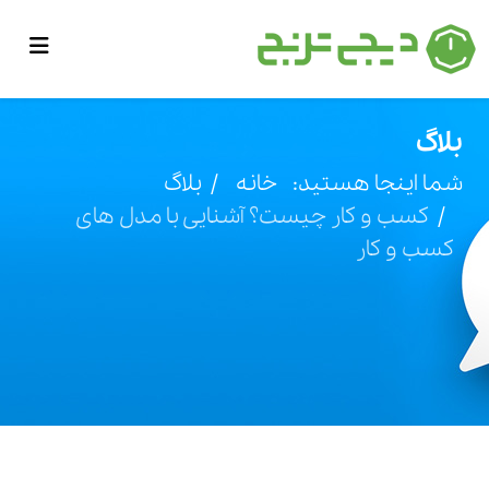
بلاگ
شما اینجا هستید:
خانه
بلاگ
کسب و کار چیست؟ آشنایی با مدل های
کسب و کار