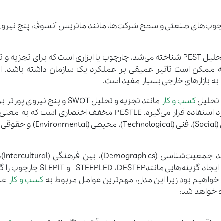
PE می‌تواند در سایر چارچوب‌های صنعتی و سطح شرکت‌ها، مانند ماتریس آنسوف، پنج نیر
تجزیه و تحلیل PESTLE که قبلاً به عنوان تجزیه و تحلیل PEST شناخته می‌شد، چارچوب یا ابزاری است که برای تج
 ممکن است تأثیر عمیقی بر عملکرد یک سازمان داشته باشد. این
به بازارهای خارجی بسیار مفید است.
و تحلیل
کسب و کار
مانند تجزیه و تحلیل SWOT و پنج نیروی پ
دقیق وضعیت و عوامل داخلی و خارجی مرتبط مورد استفاده قرار می‌گیرد. PESTLE مخفف اختصاری اس
با این وجود در ط
(Ethical) و زیست محیطی (Ecological) و در نتیجه ایجاد گزینه‌هایی مانند
کسب و کار
عمو
ه خواهد شد: