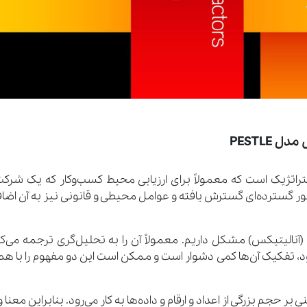
PESTLE
ا (Pestle) یک چارچوب استراتژیک است که معمولاً برای ارزیابی محیط کسب‌وکار که یک شر
ور گسترده‌ای گسترش یافته و عوامل محیطی و قانونی نیز به آن اضا
ا در زبان فارسی برای ترجمه‌ی کلمه‌ی Analytics (آنالیتیکس) مشکل داریم. معمولاً آن را به تحلیل‌گری ترجمه م
ه می‌شود، تفکیک آن‌ها کمی دشوار است و ممکن است این دو مفهوم را با هم
تحلیل مبتنی بر حجم بزرگی از اعداد و ارقام و داده‌ها به کار می‌رود. بنابراین معنا