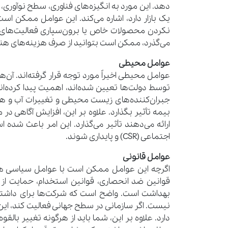
دهد. این مورد به انگیزه‌های فناوری، سطح نوآوری، 
یک بازار دارد، اشاره می‌کند. این عوامل ممکن است
نکردن محصولات خاص یا برون‌سپاری فعالیت‌های تول
می‌گذرد، ممکن است بتوانید از صرف هزینه‌های هن
عوامل محیطی
عوامل محیطی اخیراً مورد توجه قرار گرفته‌اند. آن‌ه
توسط دولت‌ها تعیین شده‌اند، اهمیت پیدا کرده‌ا
جبران‌کننده‌های زیست محیطی و تغییرات آب و ه
بیمه تأثیر بگذارد. علاوه بر این، افزایش آگاهی در
ارائه می‌دهند تأثیر می‌گذارد. این امر باعث شده
اجتماعی (CSR) و پایداری شوند.
عوامل قانونی
اگرچه این عوامل ممکن است با عوامل سیاسی هم
قوانین ضد انحصاری، قوانین استخدام، حمایت از 
بهداشت است. واضح است که شرکت‌ها برای داش
نیست. اگر سازمانی در سطح جهانی فعالیت کند، این
دارد. علاوه بر این، شما باید از هرگونه تغییر بالق