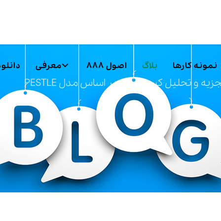
نمونه کارها
بلاگ
اصول 888
معرفی
دانلود
زیه و تحلیل کسب و کار بر اساس مدل PESTLE