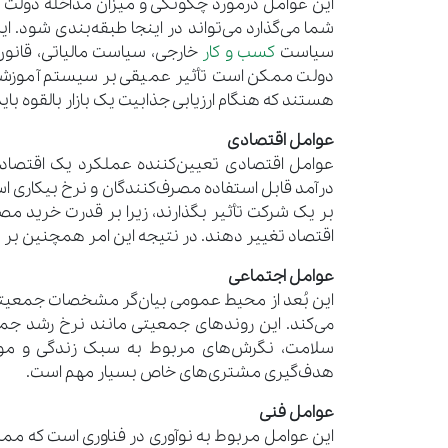
این عوامل درمورد چگونگی و میزان مداخله دولت د
شما می‌گذارد می‌تواند در اینجا طبقه‌بندی شود. 
سیاست
کسب و کار
خارجی، سیاست مالیاتی، قانو
دولت ممکن است تأثیر عمیقی بر سیستم آموزشی، 
هستند که هنگام ارزیابی جذابیت یک بازار بالقوه باید
عوامل اقتصادی
عوامل اقتصادی تعیین‌کننده عملکرد یک اقتصاد 
درآمد قابل استفاده مصرف‌کنندگان و نرخ بیکاری
بر یک شرکت تأثیر بگذارند، زیرا بر قدرت خرید مصرف‌
اقتصاد تغییر دهند. در نتیجه این امر همچنین بر
عوامل اجتماعی
این بُعد از محیط عمومی بیان‌گر مشخصات جمعیتی،
می‌کند. این روندهای جمعیتی مانند نرخ رشد جمعی
سلامت، نگرش‌های مربوط به سبک زندگی و موانع 
هدف‌گیری مشتری‌های خاص بسیار مهم است.
عوامل فنی
این عوامل مربوط به نوآوری در فناوری است که ممک