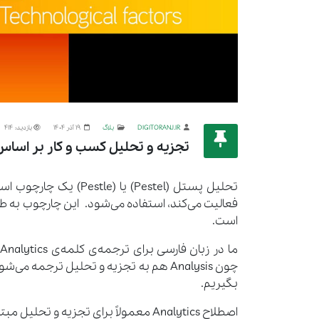
DIGITORANJ.IR
بلاگ
19 آذر 1404
بازدید: 414
تجزیه و تحلیل کسب و کار بر اساس مدل 
تحلیل پستل (Pestel) ی
فعالیت می‌کند، استفاده می‌شود. این چارچوب به ط
است.
م
چون Analysis هم به تجزیه و تحلیل ترجم
بگیریم.
اصطلاح Analytics معمولاً برای تجزیه و 