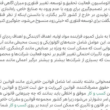
اتوماسیون، فعالیت تحقیق و توسعه، تغییر فناوری و میزان آگاهی فنا
 در تصمیم‌گیری برای ورود یا عدم ورود به صنایع خاص، راه‌اندازی ک
یدی در خارج از کشور تأثیر بگذارد. با دانستن اینکه از نظر فنا
گفت برای توسعه فناوری که خیلی زود منسوخ می‌شود، جلوگیری کنید
ا به دلیل کمبود فزاینده مواد اولیه، اهداف آلایندگی و اهداف ردپای 
ند. این عوامل شامل جنبه‌های اکولوژیکی و زیست محیطی مانند آب 
وایی است که ممکن است به ویژه بر صنایعی مانند گردشگری، کشا
 مورد تأثیرات احتمالی تغییر اقلیم بر نحوه فعالیت شرکت‌ها و محصول
 است که بسیاری از شرکت‌ها بیشتر و بیشتر درگیر اعمالی مانند م
خوانی داشته باشند، اما شامل قوانین خاص‌تری مانند قوانین 
حقوق مصرف‌کننده، قوانین کپی‌رایت و حق ثبت اختراع و قوانین ا
تن
کسب و کار
موفق و اخلاقی باید بدانند که چه چیزهایی قانونی 
 امر دشوارتر می‌شود زیرا هر کشور مجموعه قوانین و مقررات خاص 
وه در قانون و تاثیری که ممکن است در آینده بر روی
کسب و کار
شما ب