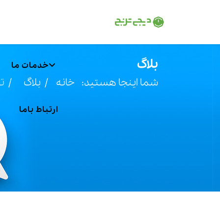
بلاگ
خدمات ما
شما اینجا هستید:
خانه
بلاگ
تج
ارتباط باما