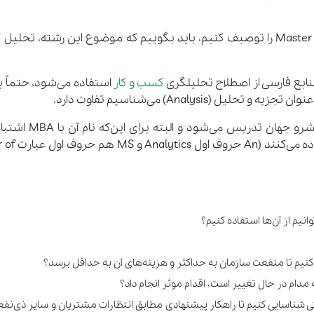
پس اگر بخواهیم رشته‌ی Master of Business Analytics را توصیف کنیم، باید بگوییم که موضوع این رشته، 
 منابع فارسی از اصطلاح تحلیلگری
کسب و کار
استفاده می‌شود، حتماً ب
Analysi) می‌شناسیم تفاوت دارد.
این رشته اکنون در بسیاری از مراکز دانشگاهی پیشرو جها
نشود، از مخفف‌هایی مانند MBAn و A
نیم از آن‌ها استفاده کنیم؟
ت سازمان به حداکثر و هزینه‎‌های آن به حداقل برسد؟
دام در حال تغییر است، اقدام موثر انجام داد؟
ی شناسایی کنیم تا راهکار پیشنهادی مطابق انتظارات مشتریان و سایر ذی‌نفع