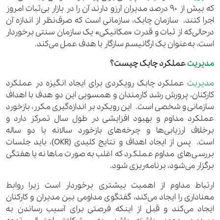
که بیش از 90 درصد مدیران آرزو دارند آن را در بازار بی‌ثبات امروز
اجرا کنند. سازمان چابک، سازمانی است که صرف‌نظر از اندازه آن
درحالی‌که از ثبات و قدرت «مکانیکی» یک سازمان سنتی برخوردار
است، به‌عنوان یک ارگانیسم سازگار با هدف عمل می‌کند.
مدیریت
عملکرد چابک چیست؟
مدیریت
عملکرد چابک رویکردی برای ایجاد انگیزه در عملکرد
کارکنان، پرورش رشد کارمندان و همسویی این دو هدف با اهداف
سازمانی و شخصی است.
این رویکرد بر اندازه‌گیری مکرر، بازخورد
عملکرد مداوم و بهبود افزایشی در طول سال تمرکز دارد و
برخلاف ارزیابی‌ها و چرخه‌های بازخورد سالانه یا دو ساله
است. پس از ایجاد اهداف و نتایج کلیدی (OKR)، باید جلسات
بررسی‌های مداوم عملکرد که اغلب به‌صورت ماهانه یا هفتگی
برگزار می‌شود، برنامه‌ریزی شود.
ارتباط مداوم از اهمیت بیشتری برخوردار است زیرا روابط
معناداری را ایجاد می‌کند، گفتگوی مداومی بین مدیران و کارکنان
ایجاد می‌کند و قبل از اینکه فرصتی برای آسیب رساندن به