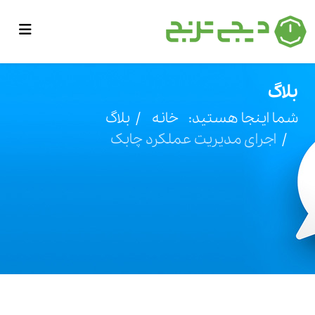
بلاگ
شما اینجا هستید:
خانه
بلاگ
اجرای مدیریت عملکرد چابک