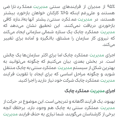
95٪ از مدیران از فرایندهای سنتی
مدیریت
عملکرد ناراضی
هستند و علی‌رغم اینکه 65٪ کارکنان خواهان بازخورد بیشتر
هستند، در
مدیریت
عملکرد سنتی بیشتر آنها به‌اندازه کافی
بازخوردی دریافت نمی‌کنند. این تحقیق نشان می‌دهد که
مدیریت
عملکرد چابک یک ستاره شمالی سازمانی ایجاد می‌کند
که نیروی کار سازمان را مشتاق، باانگیزه و آماده برای تغییر
می‌کند.
اجرای
مدیریت
عملکرد چابک اما برای اکثر سازمان‌ها یک چالش
است. در بخش بعدی، بیان می‌کنیم که چگونه می‌توانید به
بهترین شکل از سیستم
مدیریت
عملکرد سنتی به چابک منتقل
شوید و چگونه مراحل اساسی که برای ایجاد یا تقویت فرآیند
مدیریت
عملکرد چابک شرکت خود نیاز دارید را اجرا کنید.
اجرای
مدیریت
عملکرد چابک
بهبود، یک فرآیند آگاهانه و تدریجی است. این موضوع در حرکت از
مدیریت
عملکرد سنتی به چابک هم وجود دارد. برخلاف آنچه
برخی از کارشناسان می‌گویند، شما نیازی به حذف فرایند
مدیریت