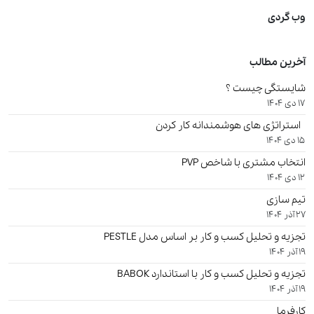
وب گردی
آخرین مطالب
شایستگی چیست ؟
17 دی 1404
استراتژی های هوشمندانه کار کردن
15 دی 1404
انتخاب مشتری با شاخص PVP
12 دی 1404
تیم سازی
27 آذر 1404
تجزیه و تحلیل کسب و کار بر اساس مدل PESTLE
19 آذر 1404
تجزیه و تحلیل کسب و کار با استاندارد BABOK
19 آذر 1404
کارفرما