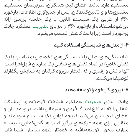
مستقیم دارد. مانند اعضای تیم، همکاران، سرپرستان مستقیم،
مشتری‌ها و و تأمین‌کنندگان. پس از جمع‌آوری اطلاعات، بازخورد
360 از طریق یک سیستم آنلاین یا یک جلسه بررسی ارائه
می‌شود.استفاده از بازخورد 360 از مزایای
مدیریت
عملکرد چابک
برخوردار است زیرا باعث کاهش تعصب می‌شود.
6- از مدل‌های شایستگی استفاده کنید
شایستگی‌های اصلی یا شایستگی‌های تخصصی (متناسب با یک
نقش خاص) در تمام نقش‌های شغلی یک سازمان قابل‌اجرا است.
آنها دانش و رفتاری را که انتظار می‌رود کارکنان به نمایش بگذارند
توصیف می‌کنند.
7- نیروی کار خود را توسعه دهید
چابک سازی
مدیریت
عملکرد شناخت فرصت‌های پیشرفت
شغلی را که به نفع اهداف فردی و سازمانی باشد، برای مدیران و
اعضای تیم آسان می‌کند. نتیجه نهایی یک سیستم سودمند و
متقابل برای همه طرف‌های درگیر است.هنگامی‌که این سیستم
مهارت محور، توسعه‌یافته و خودکار شود سازمان شما قادر