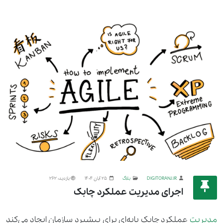
DIGITORANJ.IR
بلاگ
25 آبان 1404
بازدید: 262
اجرای مدیریت عملکرد چابک
مدیریت
عملکرد چابک پایه‌ای برای پیشبرد سازمان ایجاد می‌کند