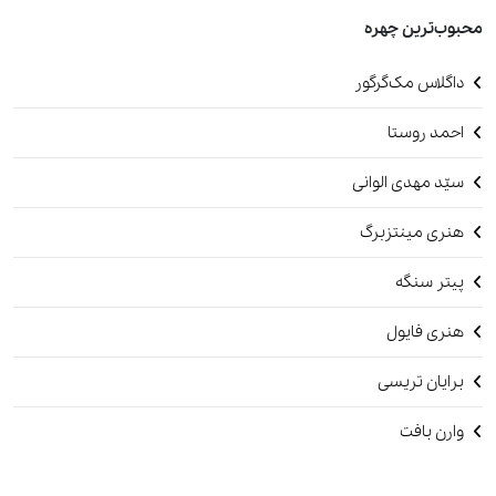
محبوب‌ترین چهره
داگلاس مک‌گرگور
احمد روستا
سیّد مهدی الوانی
هنری مینتزبرگ
پیتر سنگه
هنری فایول
برایان تریسی
وارن بافت