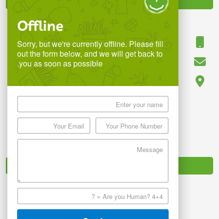
با ما در تماس باشید
Offline
09118850780
Sorry, but we're currently offline. Please fill
out the form below, and we will get back to
info.digitoranj@gmail.com
you as soon as possible.
ساری ، بلوار پاسداران ، ابتدای کوچه شهید بهرامی ،
طبقه فوقانی بانک سپه
نماد تجارت الکترونیک